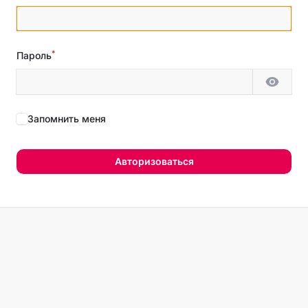
*
Пароль
Показ
Запомнить меня
Авторизоваться